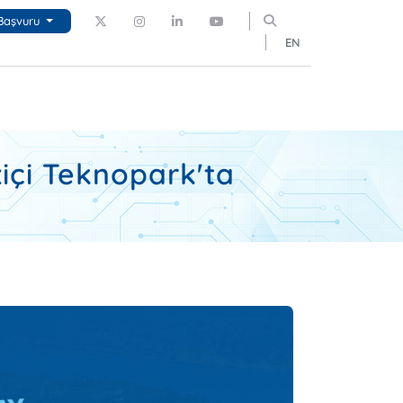
Başvuru
EN
ziçi Teknopark'ta