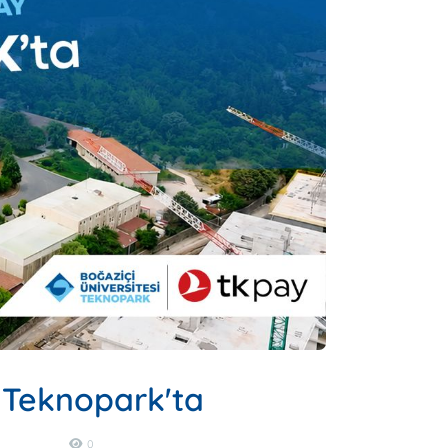
i Teknopark'ta
0