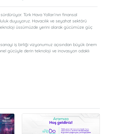
ürdürüyor. Türk Hava Yolları’nın finansal
utluluk duyuyoruz. Havacılık ve seyahat sektörü
, teknoloji üssümüzde yerini alarak gücümüze güç
e-sanayi iş birliği vizyonumuz açısından büyük önem
onel gücüyle derin teknoloji ve inovasyon odaklı