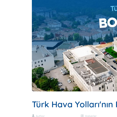
Türk Hava Yolları'nın
Author
Haberler