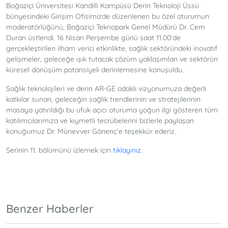
Boğaziçi Üniversitesi Kandilli Kampüsü Derin Teknoloji Üssü
bünyesindeki Girişim Ofisimizde düzenlenen bu özel oturumun
moderatörlüğünü, Boğaziçi Teknopark Genel Müdürü Dr. Cem
Duran üstlendi. 16 Nisan Perşembe günü saat 11.00'de
gerçekleştirilen ilham verici etkinlikte, sağlık sektöründeki inovatif
gelişmeler, geleceğe ışık tutacak çözüm yaklaşımları ve sektörün
küresel dönüşüm potansiyeli derinlemesine konuşuldu.
Sağlık teknolojileri ve derin AR-GE odaklı vizyonumuza değerli
katkılar sunan, geleceğin sağlık trendlerinin ve stratejilerinin
masaya yatırıldığı bu ufuk açıcı oturuma yoğun ilgi gösteren tüm
katılımcılarımıza ve kıymetli tecrübelerini bizlerle paylaşan
konuğumuz Dr. Münevver Gönenç’e teşekkür ederiz.
Serinin 11. bölümünü izlemek için
tıklayınız.
Benzer Haberler