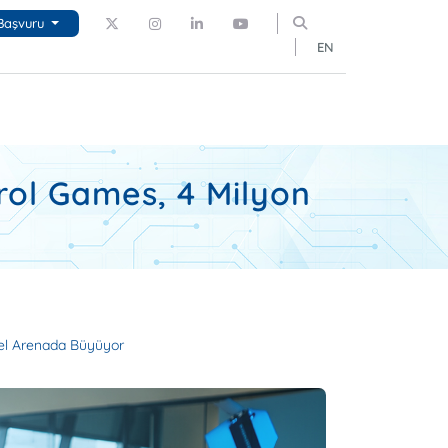
Başvuru
EN
rol Games, 4 Milyon
sel Arenada Büyüyor