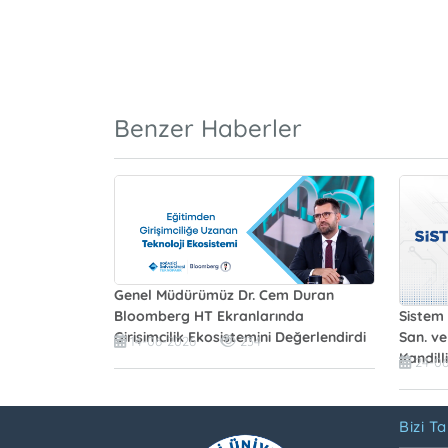
Benzer Haberler
Genel Müdürümüz Dr. Cem Duran
Bloomberg HT Ekranlarında
Sistem 
Girişimcilik Ekosistemini Değerlendirdi
San. ve
14-06-2026
234
Kandill
24-0
Bizi Ta