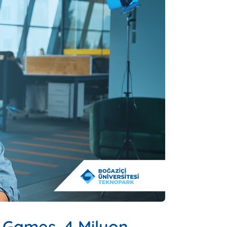
l Games, 4 Milyon