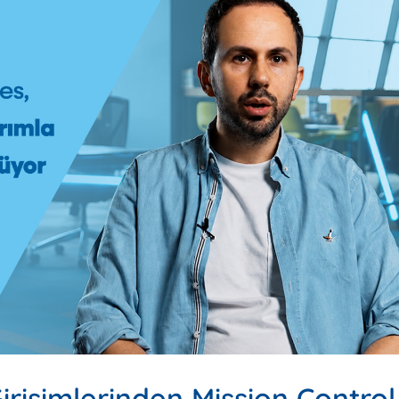
irişimlerinden Mission Contro