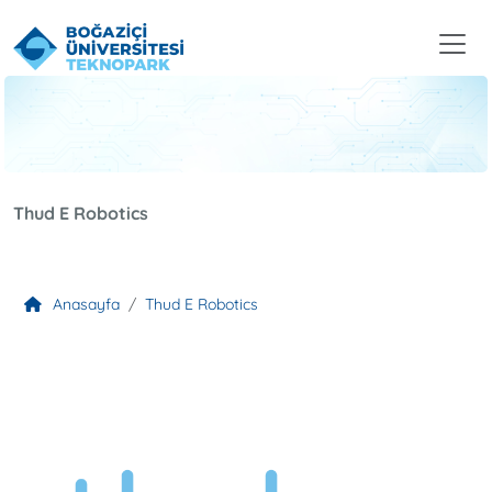
Thud E Robotics
Anasayfa
Thud E Robotics