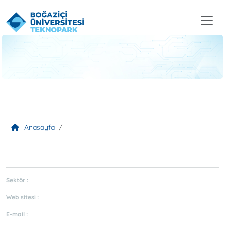
Anasayfa
Sektör :
Web sitesi :
E-mail :