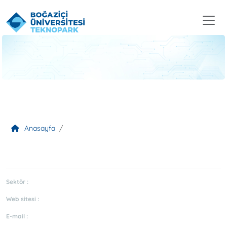
Anasayfa
Sektör :
Web sitesi :
E-mail :