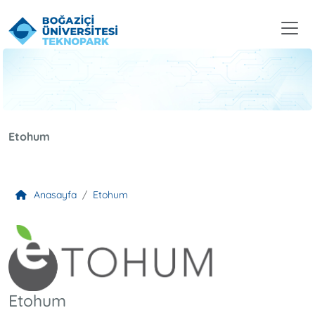
Etohum
Anasayfa
Etohum
Etohum